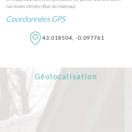
rue moins étroite (Rue du chateau).
Coordonnées GPS
43.018504, -0.097761
Géolocalisation