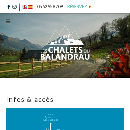
05 62 95 87 09
RÉSERVEZ
Infos & accès