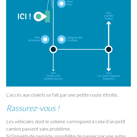
L’accès aux chalets se fait par une petite route étroite.
Rassurez-vous !
Les véhicules dont le volume correspond à celui d’un petit
camion passent sans problème.
Si l’inquiétude persiste, possibilité de passer par une autre