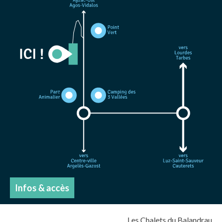
Infos & accès
Les Chalets du Balandrau