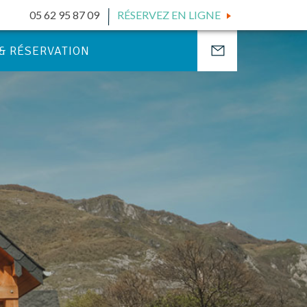
05 62 95 87 09
RÉSERVEZ EN LIGNE
 & RÉSERVATION