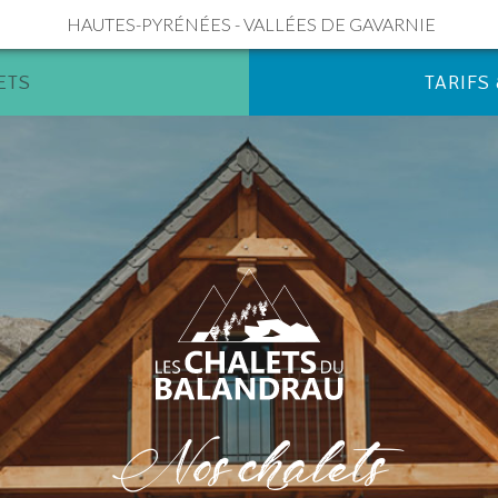
HAUTES-PYRÉNÉES - VALLÉES DE GAVARNIE
ETS
TARIFS
Nos chalets