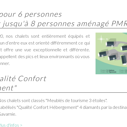
 pour 6 personnes
t jusqu'à 8 personnes aménagé PMR
0, nos chalets sont entièrement équipés et
un d’entre eux est orienté différemment ce qui
 et offre une vue exceptionnelle et différente.
ppellent des pics et lieux environnants où vous
nner.
alité Confort
ent"
os chalets sont classés "Meublés de tourisme 3 étoiles".
abélisés "Qualité Confort Hébergement" 4 diamants par la destinat
avarnie.
lus d'infos >