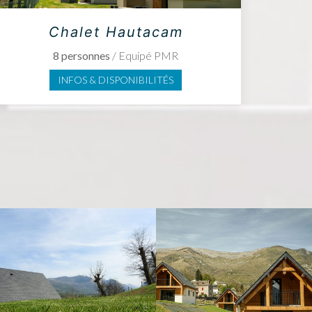
Chalet Hautacam
8 personnes
/ Equipé PMR
INFOS & DISPONIBILITÉS