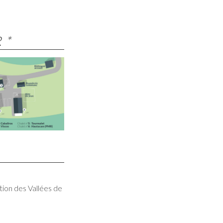
 *
ion des Vallées de