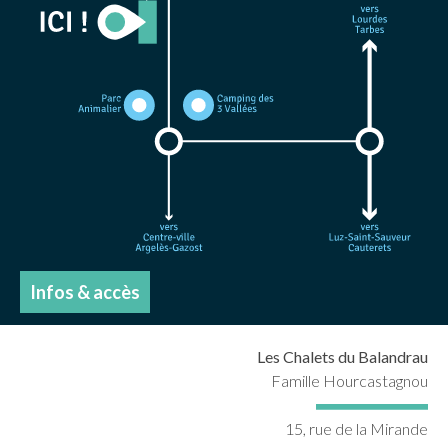
Infos & accès
Les Chalets du Balandrau
Famille Hourcastagnou
15, rue de la Mirande