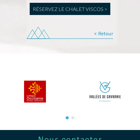
RÉSERVEZ LE CHALET VISCOS >
< Retour
Nous contacter