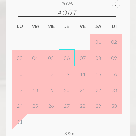
2026
AOÛT
LU
MA
ME
JE
VE
SA
DI
01
02
03
04
05
06
07
08
09
10
11
12
14
15
16
13
17
18
19
20
21
22
23
24
25
26
27
28
29
30
31
2026