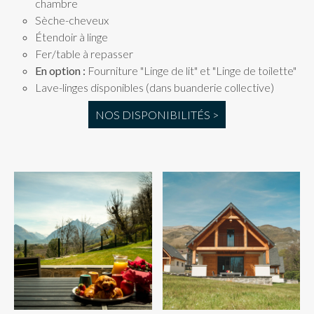
chambre
Sèche-cheveux
Étendoir à linge
Fer/table à repasser
En option :
Fourniture "Linge de lit" et "Linge de toilette"
Lave-linges disponibles (dans buanderie collective)
NOS DISPONIBILITÉS >