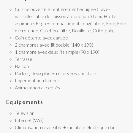
Cuisine ouverte et entièrement équipée (Lave-
vaisselle, Table de cuisson à induction 3 feux, Hotte
aspirante, Frigo + compartiment congélateur, Four, Four
micro-onde, Cafetière filtre, Bouilloire, Grille-pain).
Coin détente avec canapé
2 chambres avec lit double (140 x 190)
1 chambre avec deux lits simple (90 x 190)
Terrasse
Balcon
Parking, deux places réservées par chalet
Logement non fumeur
Animaux non acceptés
Equipements
Télévision
Internet (Wifi)
Climatisation réversible + radiateur électrique dans