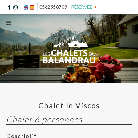
05 62 95 87 09
RÉSERVEZ
Chalet le Viscos
Chalet 6 personnes
Descriptif